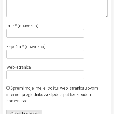
Ime
* (obavezno)
E-pošta
* (obavezno)
Web-stranica
Spremi moje ime, e-poštu i web-stranicu u ovom
internet pregledniku za sljedeći put kada budem
komentirao.