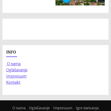
INFO
O nama
Oglašavanje
Impressum
Kontakt
O nama
Oglašavanje
Impressum
Igre darivanja