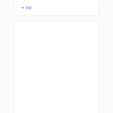
« srp