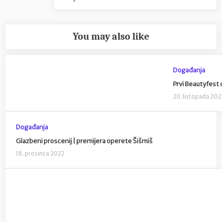
Post:
You may also like
Događanja
Prvi Beautyfest o
20. listopada 202
Događanja
Glazbeni proscenij | premijera operete Šišmiš
18. prosinca 2022