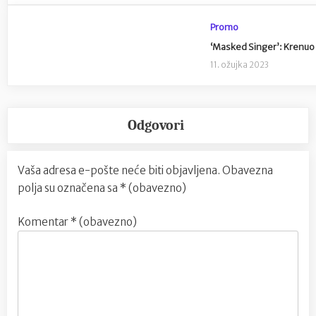
Promo
‘Masked Singer’: Krenuo 
11. ožujka 2023
Odgovori
Vaša adresa e-pošte neće biti objavljena.
Obavezna
polja su označena sa
* (obavezno)
Komentar
* (obavezno)