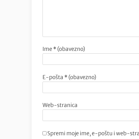
Ime
* (obavezno)
E-pošta
* (obavezno)
Web-stranica
Spremi moje ime, e-poštu i web-stra