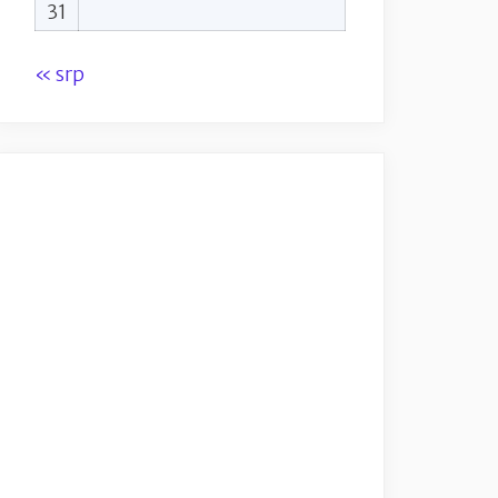
31
« srp