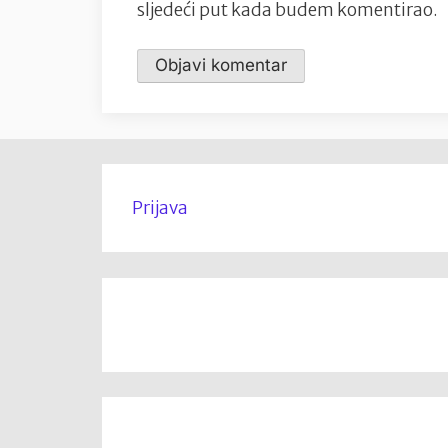
sljedeći put kada budem komentirao.
Prijava