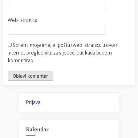
Web-stranica
Spremi moje ime, e-poštu i web-stranicu u ovom
internet pregledniku za sljedeći put kada budem
komentirao.
Prijava
Kalendar