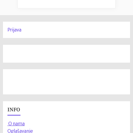
Prijava
INFO
O nama
Oglašavanje