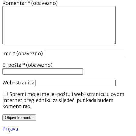
Komentar
* (obavezno)
Ime
* (obavezno)
E-pošta
* (obavezno)
Web-stranica
Spremi moje ime, e-poštu i web-stranicu u ovom
internet pregledniku za sljedeći put kada budem
komentirao.
Prijava