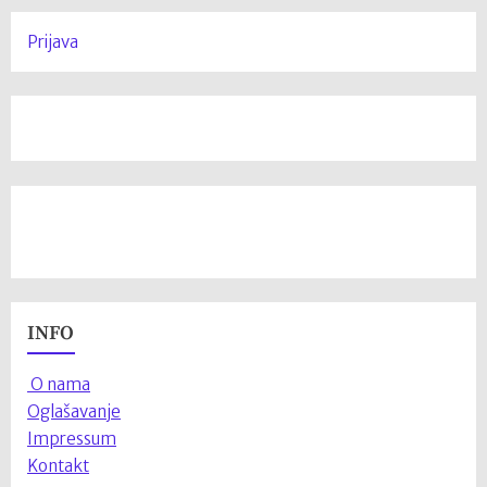
Prijava
INFO
O nama
Oglašavanje
Impressum
Kontakt