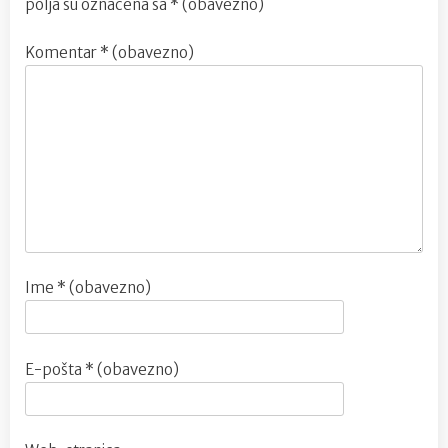
polja su označena sa
* (obavezno)
Komentar
* (obavezno)
Ime
* (obavezno)
E-pošta
* (obavezno)