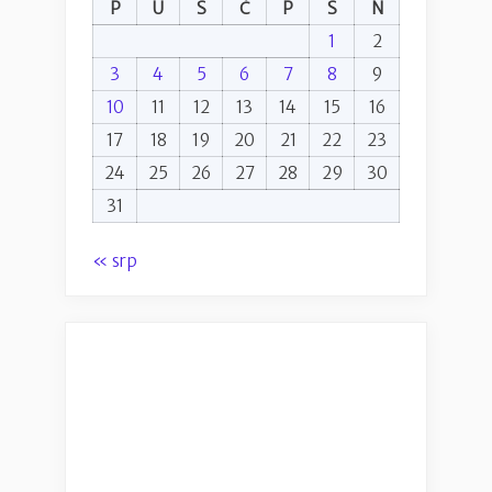
P
U
S
Č
P
S
N
1
2
3
4
5
6
7
8
9
10
11
12
13
14
15
16
17
18
19
20
21
22
23
24
25
26
27
28
29
30
31
« srp