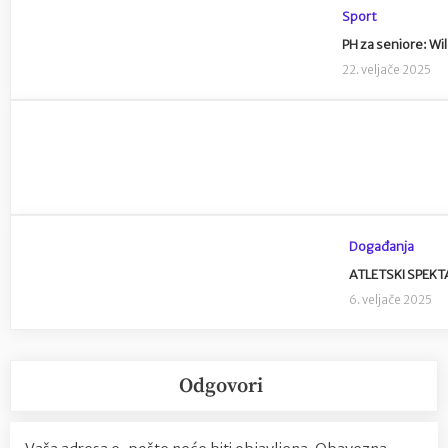
Sport
PH za seniore: Wi
22. veljače 2025
Događanja
ATLETSKI SPEKTA
6. veljače 2025
Odgovori