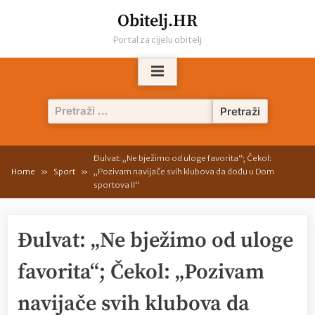
Skip
Obitelj.HR
to
Portal za cijelu obitelj
content
Pretraži:
Đulvat: „Ne bježimo od uloge favorita“; Čekol:
Home
Sport
„Pozivam navijače svih klubova da dođu u Dom
sportova II“
Đulvat: „Ne bježimo od uloge
favorita“; Čekol: „Pozivam
navijače svih klubova da