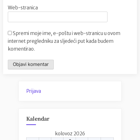
Web-stranica
Spremi moje ime, e-poštu i web-stranicu u ovom
internet pregledniku za sljedeći put kada budem
komentirao.
Prijava
Kalendar
kolovoz 2026