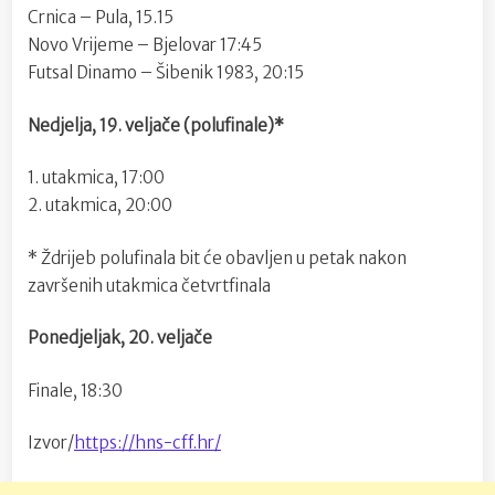
Crnica – Pula, 15.15
Novo Vrijeme – Bjelovar 17:45
Futsal Dinamo – Šibenik 1983, 20:15
Nedjelja, 19. veljače (polufinale)*
1. utakmica, 17:00
2. utakmica, 20:00
* Ždrijeb polufinala bit će obavljen u petak nakon
završenih utakmica četvrtfinala
Ponedjeljak, 20. veljače
Finale, 18:30
Izvor/
https://hns-cff.hr/