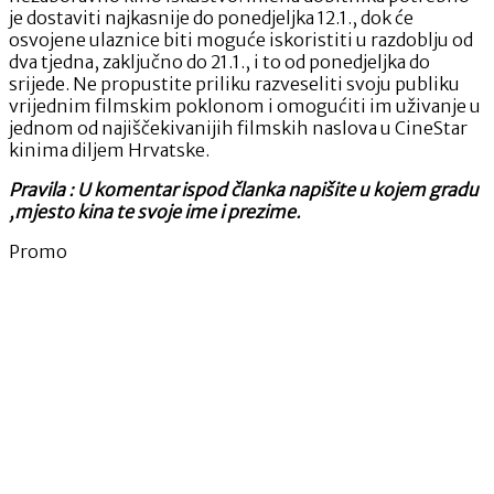
je dostaviti najkasnije do ponedjeljka 12.1., dok će
osvojene ulaznice biti moguće iskoristiti u razdoblju od
dva tjedna, zaključno do 21.1., i to od ponedjeljka do
srijede. Ne propustite priliku razveseliti svoju publiku
vrijednim filmskim poklonom i omogućiti im uživanje u
jednom od najiščekivanijih filmskih naslova u CineStar
kinima diljem Hrvatske.
Pravila : U komentar ispod članka napišite u kojem gradu
,mjesto kina te svoje ime i prezime.
Promo