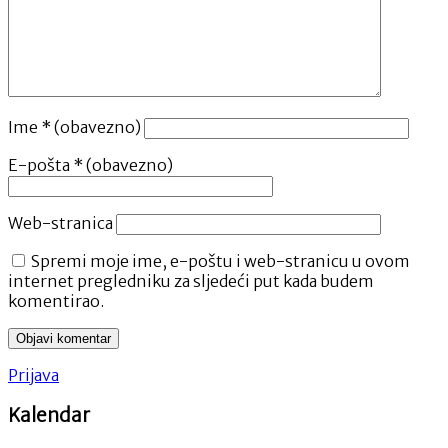
Ime
* (obavezno)
E-pošta
* (obavezno)
Web-stranica
Spremi moje ime, e-poštu i web-stranicu u ovom
internet pregledniku za sljedeći put kada budem
komentirao.
Prijava
Kalendar