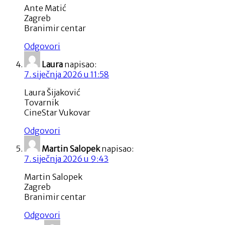
Ante Matić
Zagreb
Branimir centar
Odgovori
Laura
napisao:
7. siječnja 2026 u 11:58
Laura Šijaković
Tovarnik
CineStar Vukovar
Odgovori
Martin Salopek
napisao:
7. siječnja 2026 u 9:43
Martin Salopek
Zagreb
Branimir centar
Odgovori