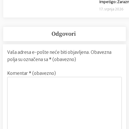
Impetigo: Zarazna 
17. srpnja 2026
Odgovori
Vaša adresa e-pošte neće biti objavljena.
Obavezna
polja su označena sa
* (obavezno)
Komentar
* (obavezno)