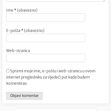
Ime
* (obavezno)
E-pošta
* (obavezno)
Web-stranica
Spremi moje ime, e-poštu i web-stranicu u ovom
internet pregledniku za sljedeći put kada budem
komentirao.