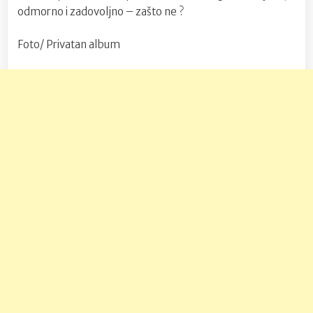
odmorno i zadovoljno – zašto ne ?
Foto/ Privatan album