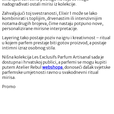
nadograđivati ostali mirisi iz kolekcije.
Zahvaljujući toj svestranosti, Elixir 1 može se lako
kombinirati s toplijim, drvenastim ili intenzivnijim
notama drugih brojeva, čime nastaju potpuno nove,
personalizirane mirisne interpretacije.
Layering tako postaje poziv na igru i kreativnost – ritual
u kojem parfem prestaje biti gotov proizvod, a postaje
intimni izraz osobnog stila.
Nišna kolekcija Les Exclusifs Parfum Artisanal sada je
dostupna i hrvatskoj publici, a parfemi se mogu kupiti
putem Atelier Rebul
webshopa
, donoseći dašak svjetske
parfemske umjetnosti ravno u svakodnevni ritual
mirisa.
Promo