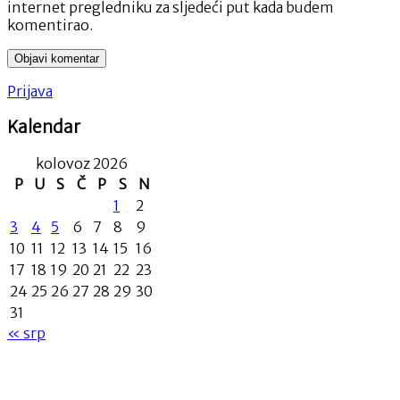
internet pregledniku za sljedeći put kada budem
komentirao.
Prijava
Kalendar
kolovoz 2026
P
U
S
Č
P
S
N
1
2
3
4
5
6
7
8
9
10
11
12
13
14
15
16
17
18
19
20
21
22
23
24
25
26
27
28
29
30
31
« srp