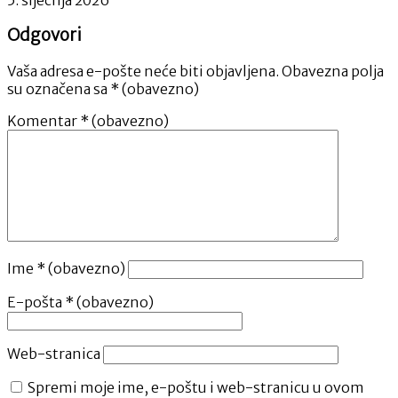
Odgovori
Vaša adresa e-pošte neće biti objavljena.
Obavezna polja
su označena sa
* (obavezno)
Komentar
* (obavezno)
Ime
* (obavezno)
E-pošta
* (obavezno)
Web-stranica
Spremi moje ime, e-poštu i web-stranicu u ovom