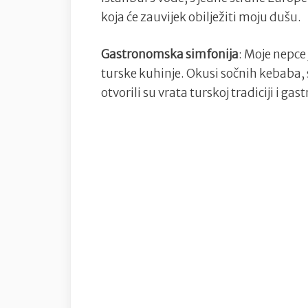
koja će zauvijek obilježiti moju dušu.
Gastronomska simfonija
: Moje nepce 
turske kuhinje. Okusi sočnih kebaba, 
otvorili su vrata turskoj tradiciji i ga