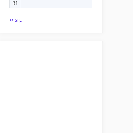
31
« srp