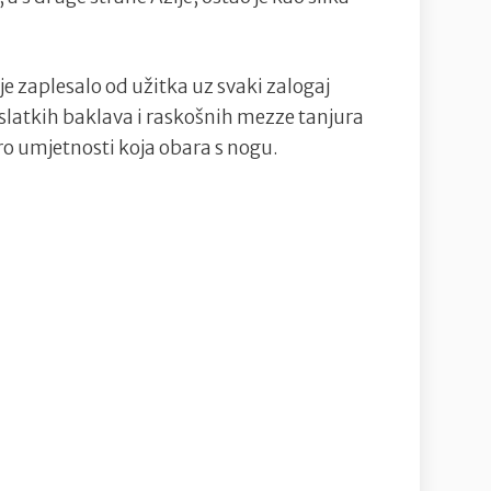
je zaplesalo od užitka uz svaki zalogaj
slatkih baklava i raskošnih mezze tanjura
stro umjetnosti koja obara s nogu.