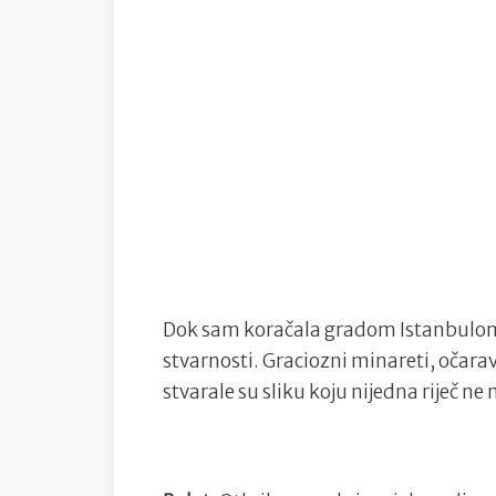
Dok sam koračala gradom Istanbulom,
stvarnosti. Graciozni minareti, očarav
stvarale su sliku koju nijedna riječ n