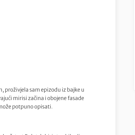
 proživjela sam epizodu iz bajke u
ajući mirisi začina i obojene fasade
e može potpuno opisati.