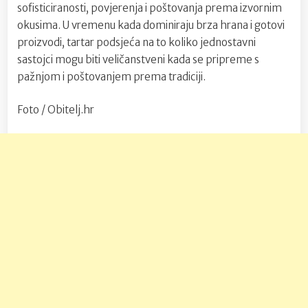
sofisticiranosti, povjerenja i poštovanja prema izvornim
okusima. U vremenu kada dominiraju brza hrana i gotovi
proizvodi, tartar podsjeća na to koliko jednostavni
sastojci mogu biti veličanstveni kada se pripreme s
pažnjom i poštovanjem prema tradiciji.
Foto / Obitelj.hr