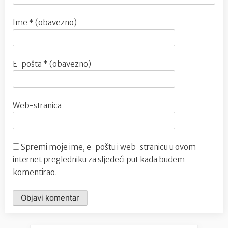
Ime
* (obavezno)
E-pošta
* (obavezno)
Web-stranica
Spremi moje ime, e-poštu i web-stranicu u ovom
internet pregledniku za sljedeći put kada budem
komentirao.