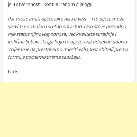
je u otvorenosti i kontinuiranom dijalogu.
Par može imati dijete iako nisu u vezi – i to dijete može
sasvim normalno i sretno odrastati. Ono što je presudno
nije status njihovog odnosa, već kvaliteta suradnje i
količina ljubavi i brige koju to dijete svakodnevno dobiva.
Vrijeme je da prestanemo mjeriti valjanost obitelji prema
formi, a počnemo prema sadržaju.
Iva K .