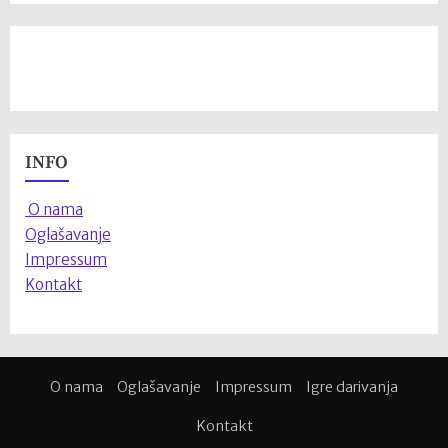
INFO
O nama
Oglašavanje
Impressum
Kontakt
O nama
Oglašavanje
Impressum
Igre darivanja
Kontakt