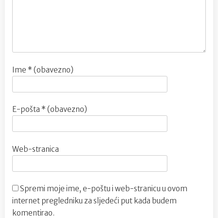
Ime
* (obavezno)
E-pošta
* (obavezno)
Web-stranica
Spremi moje ime, e-poštu i web-stranicu u ovom
internet pregledniku za sljedeći put kada budem
komentirao.