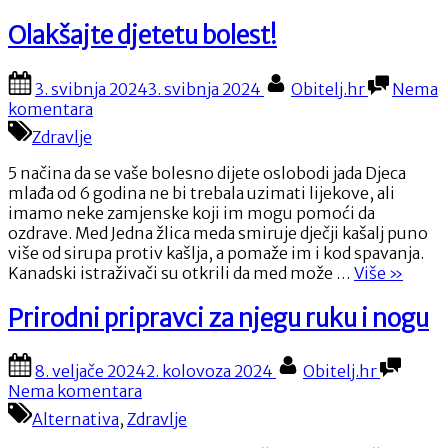
stvari
koje
Olakšajte djetetu bolest!
čistimo
krivo”
Posted
By
3. svibnja 2024
3. svibnja 2024
Obitelj.hr
Nema
on
na
komentara
Olakšajte
Zdravlje
djetetu
bolest!
5 načina da se vaše bolesno dijete oslobodi jada Djeca
mlađa od 6 godina ne bi trebala uzimati lijekove, ali
imamo neke zamjenske koji im mogu pomoći da
ozdrave. Med Jedna žlica meda smiruje dječji kašalj puno
više od sirupa protiv kašlja, a pomaže im i kod spavanja.
“Olakša
Kanadski istraživači su otkrili da med može …
Više
»
djetetu
bolest!”
Prirodni pripravci za njegu ruku i nogu
Posted
By
8. veljače 2024
2. kolovoza 2024
Obitelj.hr
on
na
Nema komentara
Prirodni
Alternativa
,
Zdravlje
pripravci