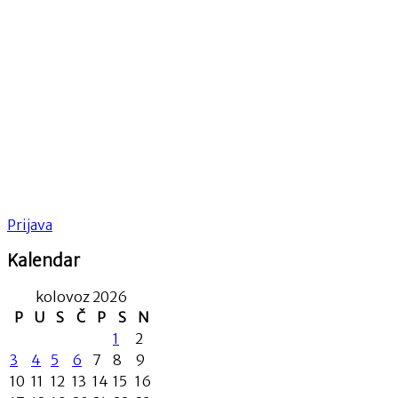
Prijava
Kalendar
kolovoz 2026
P
U
S
Č
P
S
N
1
2
3
4
5
6
7
8
9
10
11
12
13
14
15
16