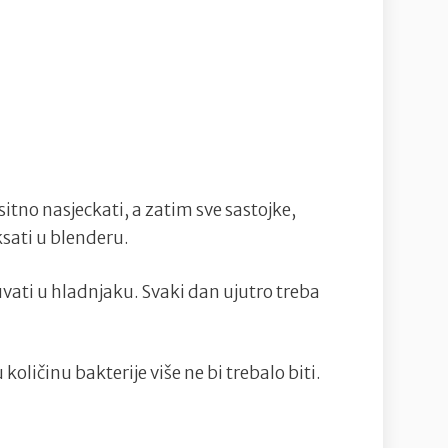
sitno nasjeckati, a zatim sve sastojke,
ksati u blenderu.
vati u hladnjaku. Svaki dan ujutro treba
količinu bakterije više ne bi trebalo biti.