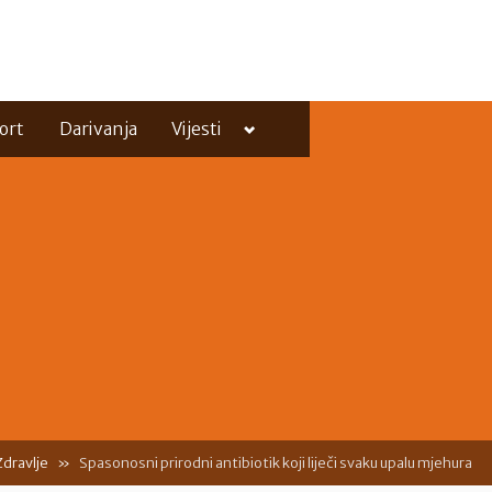
Toggle
ort
Darivanja
Vijesti
sub-
menu
Toggle
sub-
menu
Zdravlje
Spasonosni prirodni antibiotik koji liječi svaku upalu mjehura