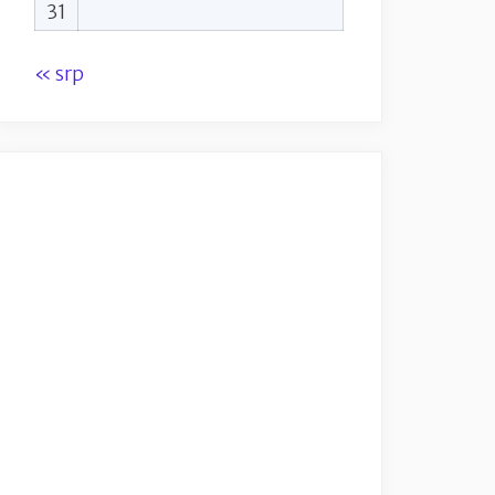
31
« srp