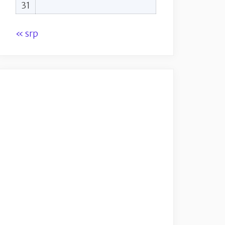
31
« srp