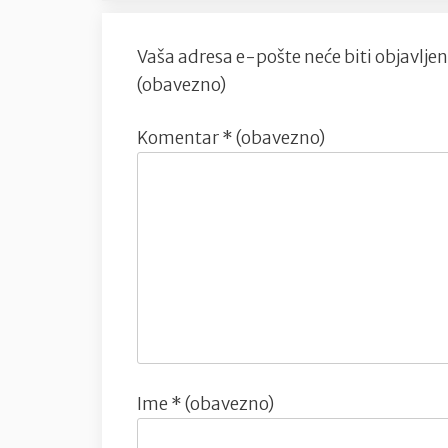
Vaša adresa e-pošte neće biti objavljen
(obavezno)
Komentar
* (obavezno)
Ime
* (obavezno)