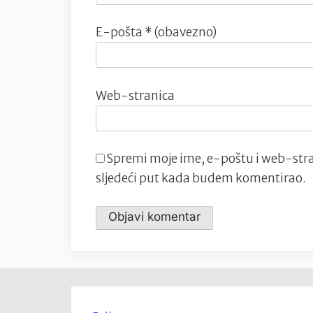
E-pošta
* (obavezno)
Web-stranica
Spremi moje ime, e-poštu i web-stra
sljedeći put kada budem komentirao.