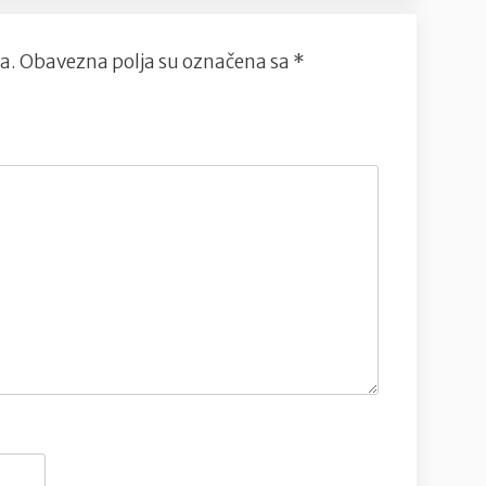
a.
Obavezna polja su označena sa
*