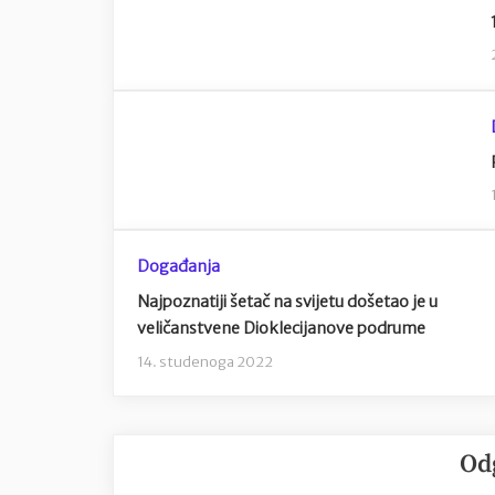
Događanja
Najpoznatiji šetač na svijetu došetao je u
veličanstvene Dioklecijanove podrume
14. studenoga 2022
Od