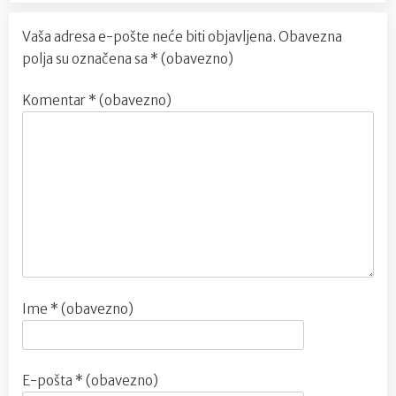
Vaša adresa e-pošte neće biti objavljena.
Obavezna
polja su označena sa
* (obavezno)
Komentar
* (obavezno)
Ime
* (obavezno)
E-pošta
* (obavezno)