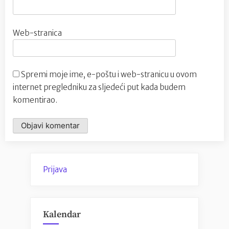
Web-stranica
Spremi moje ime, e-poštu i web-stranicu u ovom
internet pregledniku za sljedeći put kada budem
komentirao.
Prijava
Kalendar