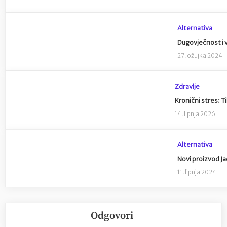
Alternativa
Dugovječnost i 
27. ožujka 2024
Zdravlje
Kronični stres: T
14. lipnja 2026
Alternativa
Novi proizvod Ja
11. lipnja 2024
Odgovori