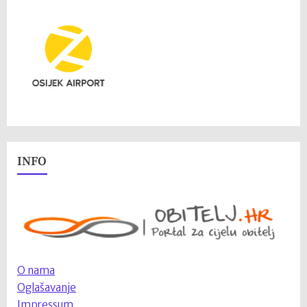
INFO
O nama
Oglašavanje
Impressum