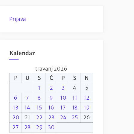
Prijava
Kalendar
travanj 2026
P
U
S
Č
P
S
N
1
2
3
4
5
6
7
8
9
10
11
12
13
14
15
16
17
18
19
20
21
22
23
24
25
26
27
28
29
30