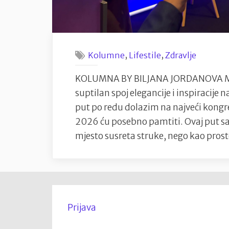
,
,
Kolumne
Lifestile
Zdravlje
KOLUMNA BY BILJANA JORDANOVA Mo
suptilan spoj elegancije i inspiracije
put po redu dolazim na najveći kongr
2026 ću posebno pamtiti. Ovaj put sa
mjesto susreta struke, nego kao prost
Prijava