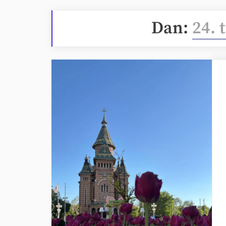
Dan:
24. 