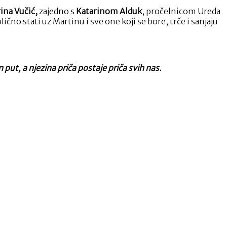
ina Vučić,
zajedno s
Katarinom Alduk
, pročelnicom Ureda
čno stati uz Martinu i sve one koji se bore, trče i sanjaju
put, a njezina priča postaje priča svih nas.