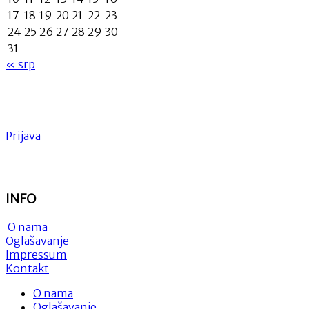
17
18
19
20
21
22
23
24
25
26
27
28
29
30
31
« srp
Prijava
INFO
O nama
Oglašavanje
Impressum
Kontakt
O nama
Oglašavanje