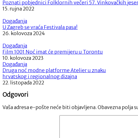
Poznati pobjednici Folklornih večeri 57. Vinkovačkih jese
15. rujna 2022
Događanja
U Zagreb se vraća Festivala pasa!
26. kolovoza 2024
Događanja
Film 1001 Noć imat će premijeru u Torontu
10. kolovoza 2023
Događanja
Druga noć modne platforme Atelier u znaku
hrvatskog i regionalnog dizajna
22. listopada 2022
Odgovori
Vaša adresa e-pošte neće biti objavljena.
Obavezna polja s