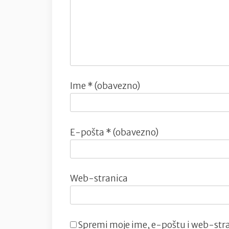
Ime
* (obavezno)
E-pošta
* (obavezno)
Web-stranica
Spremi moje ime, e-poštu i web-stra