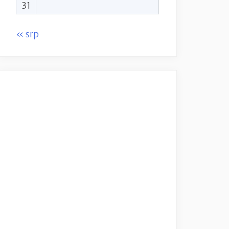
31
« srp