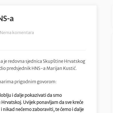
NS-a
na
Nema komentara
Sjednica
Skupštine
HNS-
a
 je redovna sjednica Skupštine Hrvatskog
io predsjednik HNS-a Marijan Kustić.
tinarima prigodnim govorom:
blju i dalje pokazivati da smo
 u Hrvatskoj. Uvijek ponavljam da sve kreće
i nikad nećemo zaboraviti, te ćemo i dalje