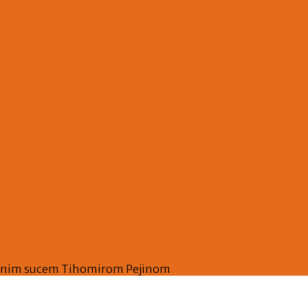
metnim sucem Tihomirom Pejinom