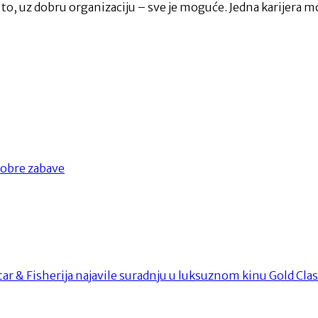
u to, uz dobru organizaciju – sve je moguće. Jedna karijera m
 dobre zabave
r & Fisherija najavile suradnju u luksuznom kinu Gold Cla