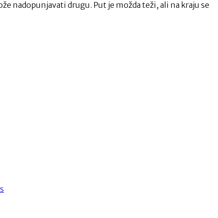
ože nadopunjavati drugu. Put je možda teži, ali na kraju se
ss