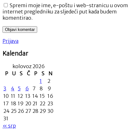
Spremi moje ime, e-poštu i web-stranicu u ovom
internet pregledniku za sljedeći put kada budem
komentirao.
Prijava
Kalendar
kolovoz 2026
P
U
S
Č
P
S
N
1
2
3
4
5
6
7
8
9
10
11
12
13
14
15
16
17
18
19
20
21
22
23
24
25
26
27
28
29
30
31
« srp