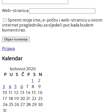
Web-stranica
Spremi moje ime, e-poštu i web-stranicu u ovom
internet pregledniku za sljedeći put kada budem
komentirao.
Prijava
Kalendar
kolovoz 2026
P
U
S
Č
P
S
N
1
2
3
4
5
6
7
8
9
10
11
12
13
14
15
16
17
18
19
20
21
22
23
24
25
26
27
28
29
30
31