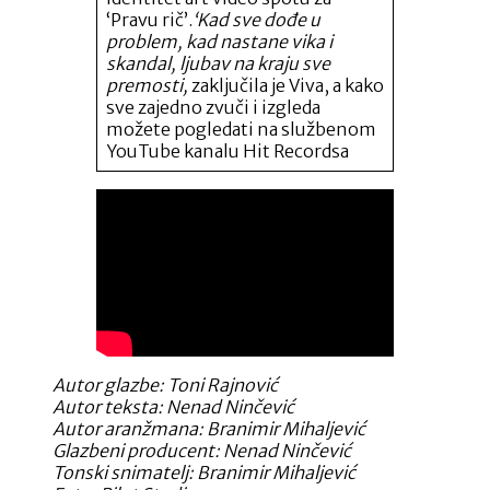
‘Pravu rič’.
‘Kad sve dođe u
problem, kad nastane vika i
skandal, ljubav na kraju sve
premosti,
zaključila je Viva, a kako
sve zajedno zvuči i izgleda
možete pogledati na službenom
YouTube kanalu Hit Recordsa
Autor glazbe: Toni Rajnović
Autor teksta: Nenad Ninčević
Autor aranžmana: Branimir Mihaljević
Glazbeni producent: Nenad Ninčević
Tonski snimatelj: Branimir Mihaljević