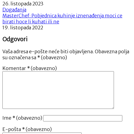
26. listopada 2023
Događanja
MasterChef: Pobjednica kuhinje iznenađenja moci ce
birati hoce li kuhati ili ne
19. listopada 2022
Odgovori
Vaša adresa e-pošte neće biti objavljena.
Obavezna polja
su označena sa
* (obavezno)
Komentar
* (obavezno)
Ime
* (obavezno)
E-pošta
* (obavezno)