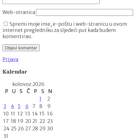
Web-stranica
Spremi moje ime, e-poštu i web-stranicu u ovom
internet pregledniku za sljedeći put kada budem
komentirao.
Prijava
Kalendar
kolovoz 2026
P
U
S
Č
P
S
N
1
2
3
4
5
6
7
8
9
10
11
12
13
14
15
16
17
18
19
20
21
22
23
24
25
26
27
28
29
30
31