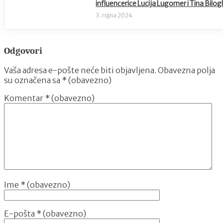
influencerice Lucija Lugomer i Tina Bilog
3. rujna 2024
Odgovori
Vaša adresa e-pošte neće biti objavljena.
Obavezna polja
su označena sa
* (obavezno)
Komentar
* (obavezno)
Ime
* (obavezno)
E-pošta
* (obavezno)