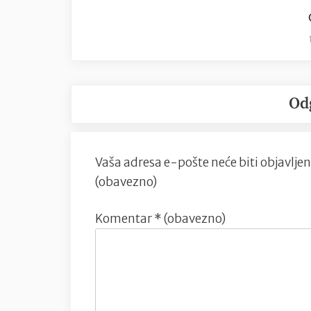
Od
Vaša adresa e-pošte neće biti objavljen
(obavezno)
Komentar
* (obavezno)