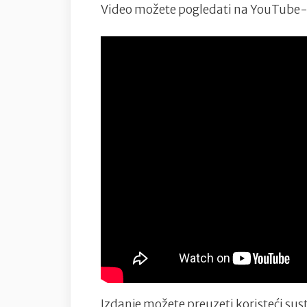
Video možete pogledati na YouTube-
Izdanje možete preuzeti koristeći sus