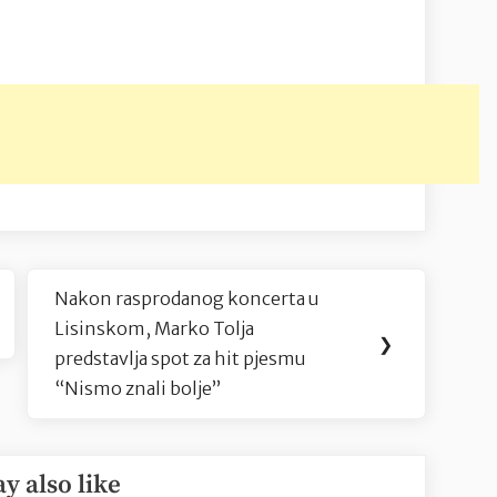
Nakon rasprodanog koncerta u
Next
Lisinskom, Marko Tolja
Post:
❯
predstavlja spot za hit pjesmu
“Nismo znali bolje”
y also like