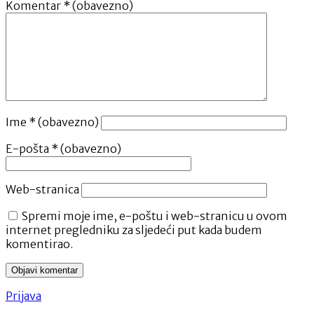
Komentar
* (obavezno)
Ime
* (obavezno)
E-pošta
* (obavezno)
Web-stranica
Spremi moje ime, e-poštu i web-stranicu u ovom
internet pregledniku za sljedeći put kada budem
komentirao.
Prijava