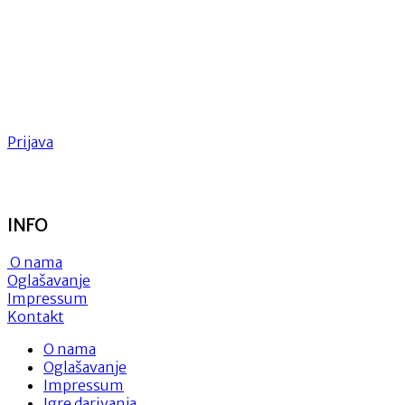
Prijava
INFO
O nama
Oglašavanje
Impressum
Kontakt
O nama
Oglašavanje
Impressum
Igre darivanja