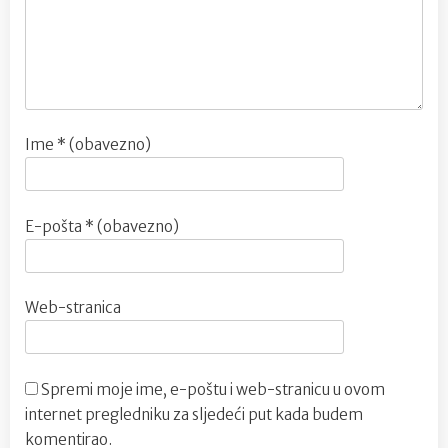
Ime
* (obavezno)
E-pošta
* (obavezno)
Web-stranica
Spremi moje ime, e-poštu i web-stranicu u ovom
internet pregledniku za sljedeći put kada budem
komentirao.