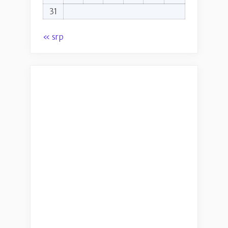
31
« srp