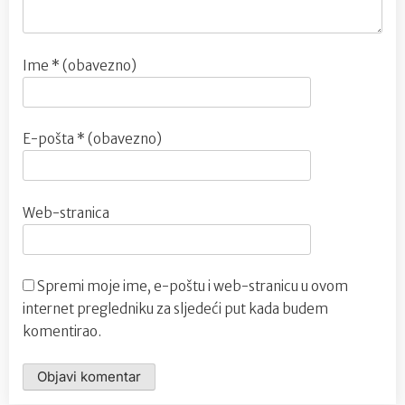
Ime
* (obavezno)
E-pošta
* (obavezno)
Web-stranica
Spremi moje ime, e-poštu i web-stranicu u ovom
internet pregledniku za sljedeći put kada budem
komentirao.