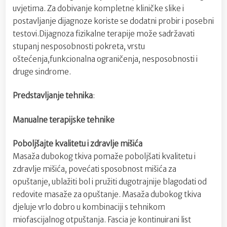
uvjetima. Za dobivanje kompletne kliničke slike i
postavljanje dijagnoze koriste se dodatni probir i posebni
testovi.Dijagnoza fizikalne terapije može sadržavati
stupanj nesposobnosti pokreta, vrstu
oštećenja,funkcionalna ograničenja, nesposobnosti i
druge sindrome.
Predstavljanje tehnika
:
Manualne terapijske tehnike
Poboljšajte kvalitetu i zdravlje mišića
Masaža dubokog tkiva pomaže poboljšati kvalitetu i
zdravlje mišića, povećati sposobnost mišića za
opuštanje, ublažiti bol i pružiti dugotrajnije blagodati od
redovite masaže za opuštanje. Masaža dubokog tkiva
djeluje vrlo dobro u kombinaciji s tehnikom
miofascijalnog otpuštanja. Fascia je kontinuirani list