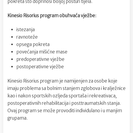
pokreta što doprinosi boljoj posturi tijela.
Kinesio Risorius program obuhvaća vježbe:
istezanja
ravnoteže
opsega pokreta
povećanja mišićne mase
predoperativne vježbe
postoperativne vježbe
Kinesio Risorius program je namijenjen za osobe koje
imaju problema sa bolnim stanjem zglobova i kralježnice
kao i nakon sportskih ozljeda sportaša i rekreativaca,
postoperativnih rehabilitacija i posttraumatskih stanja.
Ovaj program se može provoditi individulano i u manjim
grupama.