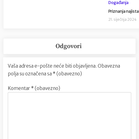
Događanja
Priznanja najist
21. siječnja 2024
Odgovori
Vaša adresa e-pošte neće biti objavljena.
Obavezna
polja su označena sa
* (obavezno)
Komentar
* (obavezno)