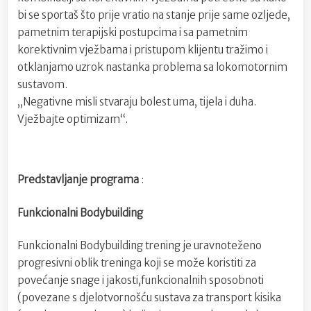
bi se sportaš što prije vratio na stanje prije same ozljede,
pametnim terapijski postupcima i sa pametnim
korektivnim vježbama i pristupom klijentu tražimo i
otklanjamo uzrok nastanka problema sa lokomotornim
sustavom.
„Negativne misli stvaraju bolest uma, tijela i duha.
Vježbajte optimizam“.
Predstavljanje programa
:
Funkcionalni Bodybuilding
Funkcionalni Bodybuilding trening je uravnoteženo
progresivni oblik treninga koji se može koristiti za
povećanje snage i jakosti,funkcionalnih sposobnoti
(povezane s djelotvornošću sustava za transport kisika