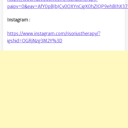
paipv=0&eav=AfY0pBJbJCy0OXYnCjgX0hZIQP9ehBIhX37
Instagram :
https://www.instagram.com/risoriustherapy/?
igshid=OGRjNzg3M2Y%3D