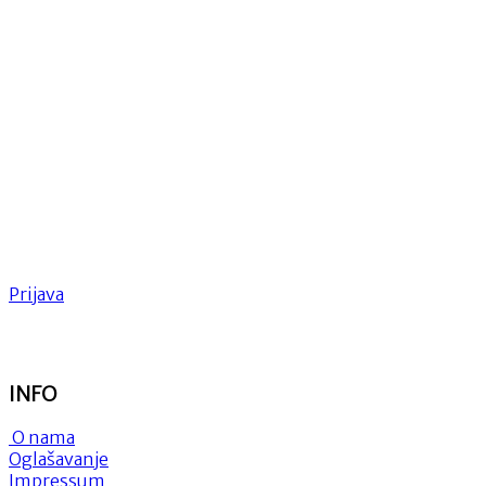
Prijava
INFO
O nama
Oglašavanje
Impressum