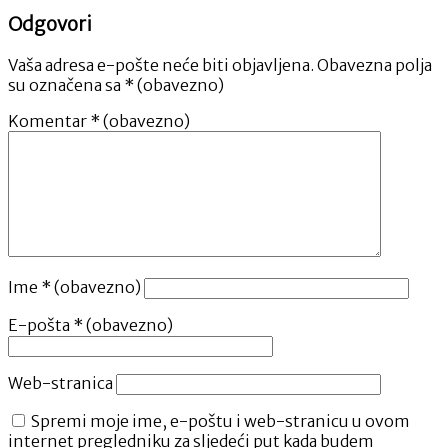
Odgovori
Vaša adresa e-pošte neće biti objavljena.
Obavezna polja
su označena sa
* (obavezno)
Komentar
* (obavezno)
Ime
* (obavezno)
E-pošta
* (obavezno)
Web-stranica
Spremi moje ime, e-poštu i web-stranicu u ovom
internet pregledniku za sljedeći put kada budem