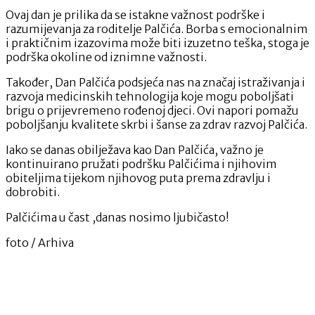
Ovaj dan je prilika da se istakne važnost podrške i
razumijevanja za roditelje Palčića. Borba s emocionalnim
i praktičnim izazovima može biti izuzetno teška, stoga je
podrška okoline od iznimne važnosti.
Također, Dan Palčića podsjeća nas na značaj istraživanja i
razvoja medicinskih tehnologija koje mogu poboljšati
brigu o prijevremeno rođenoj djeci. Ovi napori pomažu
poboljšanju kvalitete skrbi i šanse za zdrav razvoj Palčića.
Iako se danas obilježava kao Dan Palčića, važno je
kontinuirano pružati podršku Palčićima i njihovim
obiteljima tijekom njihovog puta prema zdravlju i
dobrobiti.
Palčićima u čast ,danas nosimo ljubičasto!
foto / Arhiva