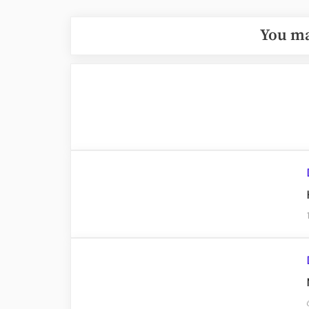
You ma