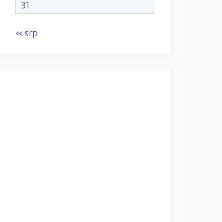
31
« srp