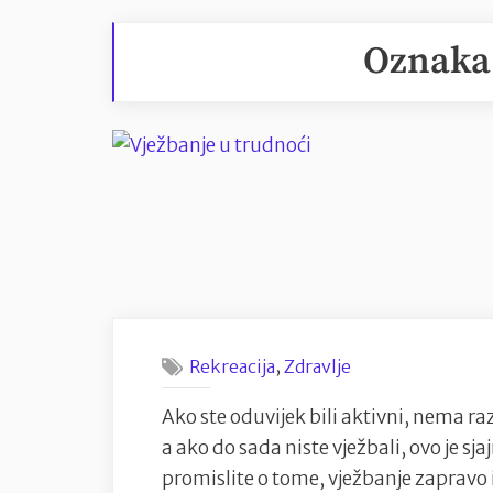
Oznaka
,
Rekreacija
Zdravlje
Ako ste oduvijek bili aktivni, nema ra
a ako do sada niste vježbali, ovo je sj
promislite o tome, vježbanje zapravo i