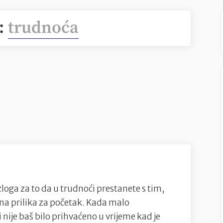
:
trudnoća
zloga za to da u trudnoći prestanete s tim,
ajna prilika za početak. Kada malo
 nije baš bilo prihvaćeno u vrijeme kad je