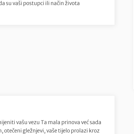
da su vaši postupci ili način života
ijeniti vašu vezu Ta mala prinova već sada
h, otečeni gležnjevi, vaše tijelo prolazi kroz