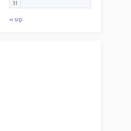
31
« srp