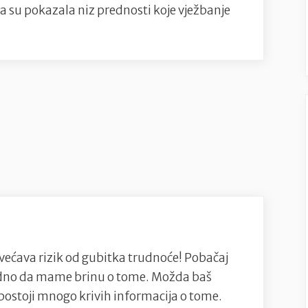
ja su pokazala niz prednosti koje vježbanje
većava rizik od gubitka trudnoće! Pobačaj
irodno da mame brinu o tome. Možda baš
 postoji mnogo krivih informacija o tome.