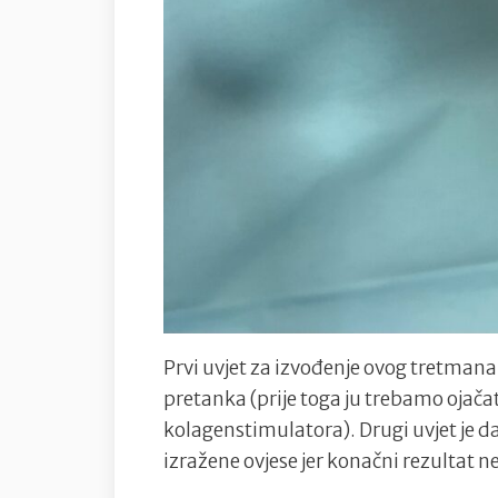
Prvi uvjet za izvođenje ovog tretmana 
pretanka (prije toga ju trebamo ojača
kolagenstimulatora). Drugi uvjet je 
izražene ovjese jer konačni rezultat n