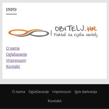
INFO
O nama
Oglašavanje
Impressum
Kontakt
O nama
Oglašavanje
Impressum
Igre darivanja
Kontakt