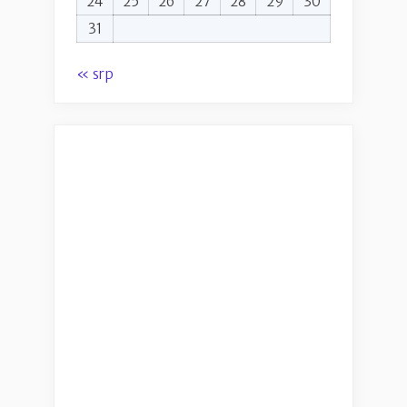
24
25
26
27
28
29
30
31
« srp