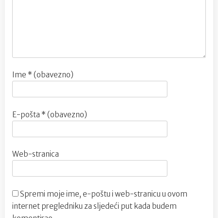
Ime
* (obavezno)
E-pošta
* (obavezno)
Web-stranica
Spremi moje ime, e-poštu i web-stranicu u ovom
internet pregledniku za sljedeći put kada budem