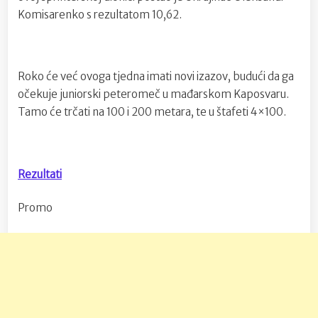
Komisarenko s rezultatom 10,62.
Roko će već ovoga tjedna imati novi izazov, budući da ga
očekuje juniorski peteromeč u mađarskom Kaposvaru.
Tamo će trčati na 100 i 200 metara, te u štafeti 4×100.
Rezultati
Promo