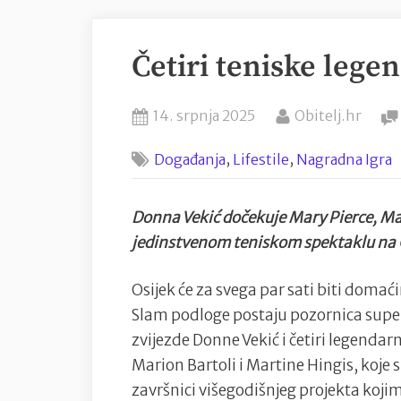
Četiri teniske legen
Posted
By
14. srpnja 2025
Obitelj.hr
on
,
,
Događanja
Lifestile
Nagradna Igra
Donna Vekić dočekuje Mary Pierce, Mar
jedinstvenom teniskom spektaklu na 
Osijek će za svega par sati biti doma
Slam podloge postaju pozornica sup
zvijezde Donne Vekić i četiri legendarn
Marion Bartoli i Martine Hingis, koje s
završnici višegodišnjeg projekta kojim 