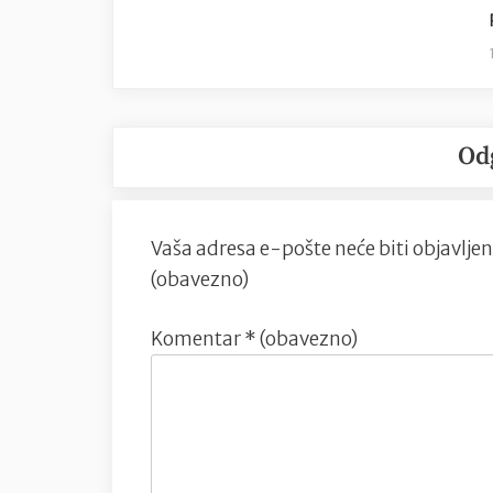
Od
Vaša adresa e-pošte neće biti objavljen
(obavezno)
Komentar
* (obavezno)