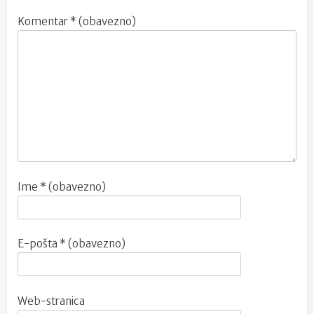
Komentar
* (obavezno)
Ime
* (obavezno)
E-pošta
* (obavezno)
Web-stranica