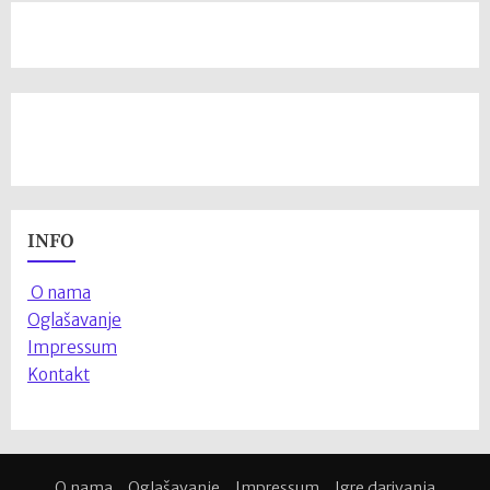
INFO
O nama
Oglašavanje
Impressum
Kontakt
O nama
Oglašavanje
Impressum
Igre darivanja