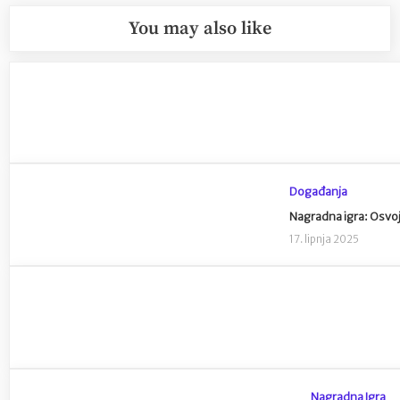
You may also like
Događanja
Nagradna igra: Osvoj
17. lipnja 2025
Nagradna Igra