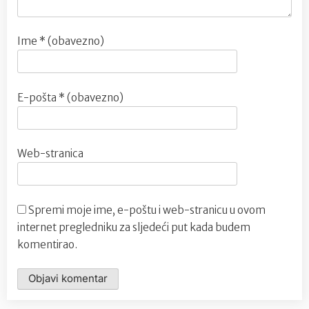
Ime
* (obavezno)
E-pošta
* (obavezno)
Web-stranica
Spremi moje ime, e-poštu i web-stranicu u ovom
internet pregledniku za sljedeći put kada budem
komentirao.