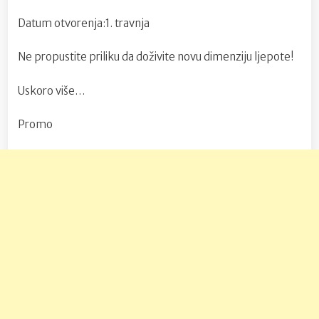
Datum otvorenja:1. travnja
Ne propustite priliku da doživite novu dimenziju ljepote!
Uskoro više…
Promo