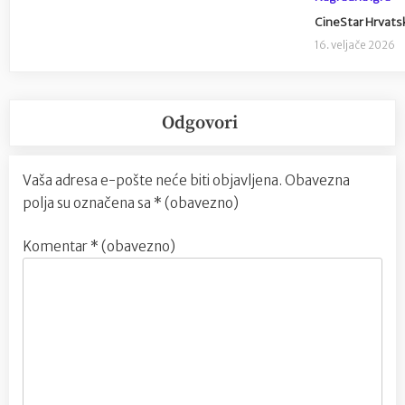
CineStar Hrvatska
16. veljače 2026
Odgovori
Vaša adresa e-pošte neće biti objavljena.
Obavezna
polja su označena sa
* (obavezno)
Komentar
* (obavezno)