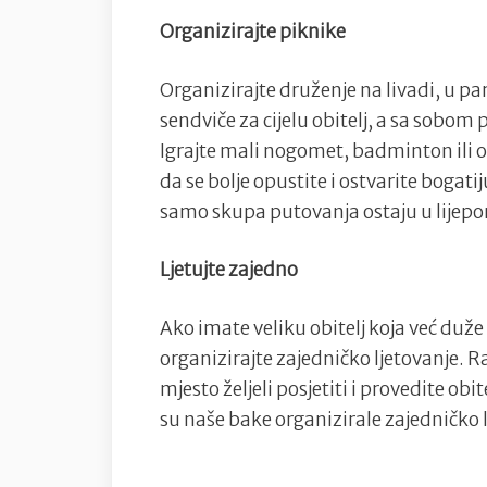
Organizirajte piknike
Organizirajte druženje na livadi, u pa
sendviče za cijelu obitelj, a sa sobom 
Igrajte mali nogomet, badminton ili 
da se bolje opustite i ostvarite bogati
samo skupa putovanja ostaju u lijepo
Ljetujte zajedno
Ako imate veliku obitelj koja već duže
organizirajte zajedničko ljetovanje. R
mjesto željeli posjetiti i provedite ob
su naše bake organizirale zajedničko 