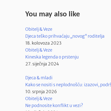
You may also like
Obitelj & Veze
Djeca teško prihvaćaju „novog“ roditelja
18. kolovoza 2023
Obitelj & Veze
Kineska legenda o prstenju
27. siječnja 2024
Djeca & mladi
Kako se nositi s neplodnošću: izazovi, pod
10. srpnja 2026
Obitelj & Veze
Ne podnosite konflikt u vezi?