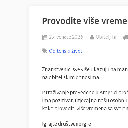
Provodite više vremen
Posted
By
23. veljače 2026
Obitelj.hr
on
Obiteljski život
Znanstvenici sve više ukazuju na man
na obiteljskim odnosima
Istraživanje provedeno u Americi prošl
ima pozitivan utjecaj na našu osobnu
kako provoditi više vremena sa svojom
Igrajte društvene igre