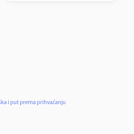
rška i put prema prihvaćanju