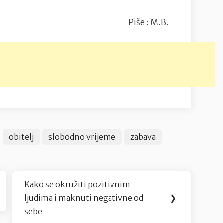
Piše : M.B.
obitelj
slobodno vrijeme
zabava
Kako se okružiti pozitivnim
Next
ljudima i maknuti negativne od
❯
Post:
sebe