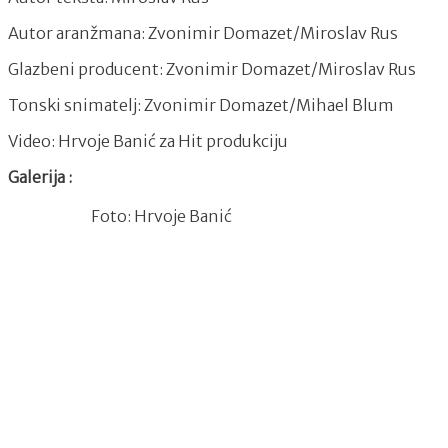
Autor aranžmana: Zvonimir Domazet/Miroslav Rus
Glazbeni producent: Zvonimir Domazet/Miroslav Rus
Tonski snimatelj: Zvonimir Domazet/Mihael Blum
Video: Hrvoje Banić za Hit produkciju
Galerija :
Foto: Hrvoje Banić