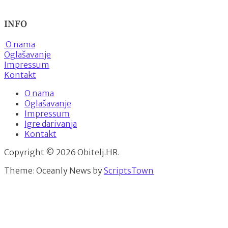
INFO
O nama
Oglašavanje
Impressum
Kontakt
O nama
Oglašavanje
Impressum
Igre darivanja
Kontakt
Copyright © 2026 Obitelj.HR.
Theme: Oceanly News by
ScriptsTown