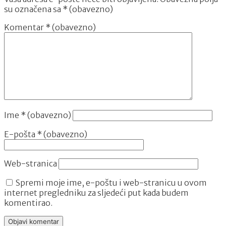
su označena sa
* (obavezno)
Komentar
* (obavezno)
Ime
* (obavezno)
E-pošta
* (obavezno)
Web-stranica
Spremi moje ime, e-poštu i web-stranicu u ovom
internet pregledniku za sljedeći put kada budem
komentirao.