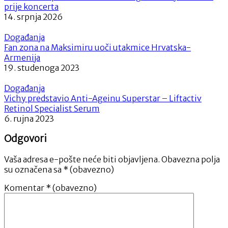
prije koncerta
14. srpnja 2026
Događanja
Fan zona na Maksimiru uoči utakmice Hrvatska-
Armenija
19. studenoga 2023
Događanja
Vichy predstavio Anti-Ageinu Superstar – Liftactiv
Retinol Specialist Serum
6. rujna 2023
Odgovori
Vaša adresa e-pošte neće biti objavljena.
Obavezna polja
su označena sa
* (obavezno)
Komentar
* (obavezno)