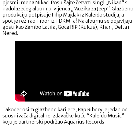
pjesmi imena Nikad. Poslušajte četvrti singl „Nikad“ s
nadolazećeg album prvijenca „Muzika za Jeep“. Glazbenu
produkciju potpisuje Filip Majdak iz Kaleido studija, a
spot je režirao Tibor iz TDKM-a! Na albumu se pojavljaju
gosti kao Zembo Latifa, Goca RIP (Kukus), Khan, Delta i
Nered.
Također osim glazbene karijere, Rap Ribery je jedan od
suosnivača digitalne izdavačke kuće “Kaleido Music”
koju je partnerski podržao Aquarius Records.