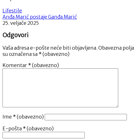
Lifestile
Anđa Marić postaje Ganđa Marić
25. veljače 2025
Odgovori
Vaša adresa e-pošte neće biti objavljena.
Obavezna polja
su označena sa
* (obavezno)
Komentar
* (obavezno)
Ime
* (obavezno)
E-pošta
* (obavezno)