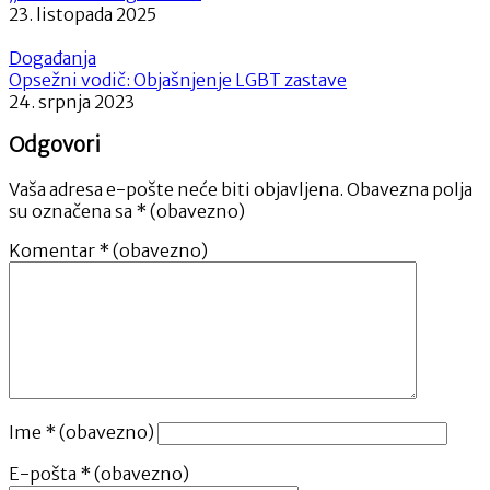
23. listopada 2025
Događanja
Opsežni vodič: Objašnjenje LGBT zastave
24. srpnja 2023
Odgovori
Vaša adresa e-pošte neće biti objavljena.
Obavezna polja
su označena sa
* (obavezno)
Komentar
* (obavezno)
Ime
* (obavezno)
E-pošta
* (obavezno)