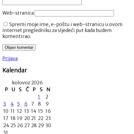
Web-stranica
Spremi moje ime, e-poštu i web-stranicu u ovom
internet pregledniku za sljedeći put kada budem
komentirao.
Prijava
Kalendar
kolovoz 2026
P
U
S
Č
P
S
N
1
2
3
4
5
6
7
8
9
10
11
12
13
14
15
16
17
18
19
20
21
22
23
24
25
26
27
28
29
30
31