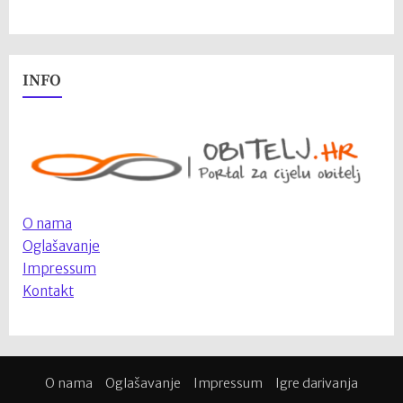
INFO
O nama
Oglašavanje
Impressum
Kontakt
O nama
Oglašavanje
Impressum
Igre darivanja