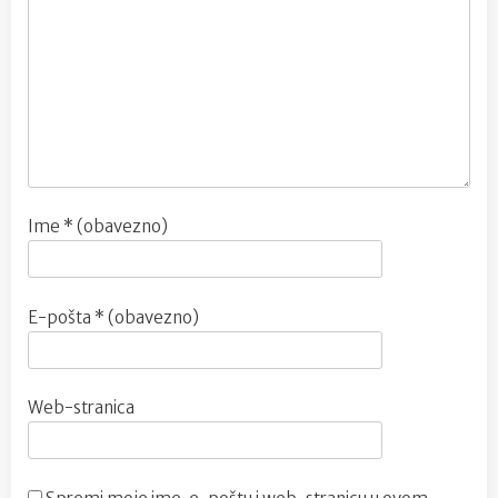
Ime
* (obavezno)
E-pošta
* (obavezno)
Web-stranica