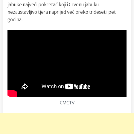
jabuke najveći pokretač koji i Crvenu jabuku
nezaustavljivo tjera naprijed već preko trideset i pet
godina.
CMCTV