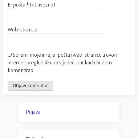
E-pošta
* (obavezno)
Web-stranica
Spremi moje ime, e-poštu i web-stranicu u ovom
internet pregledniku za sljedeći put kada budem
komentirao.
Prijava