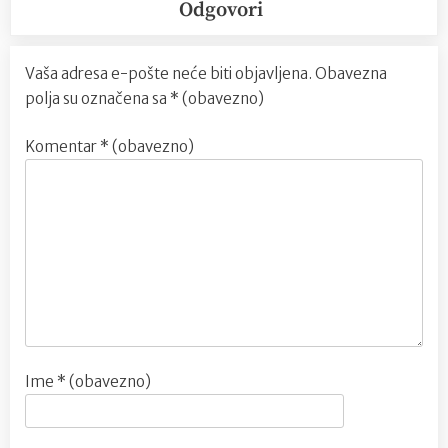
Odgovori
Vaša adresa e-pošte neće biti objavljena.
Obavezna
polja su označena sa
* (obavezno)
Komentar
* (obavezno)
Ime
* (obavezno)