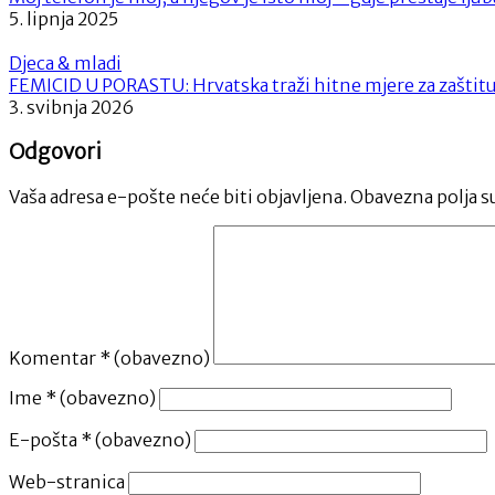
5. lipnja 2025
Djeca & mladi
FEMICID U PORASTU: Hrvatska traži hitne mjere za zaštit
3. svibnja 2026
Odgovori
Vaša adresa e-pošte neće biti objavljena.
Obavezna polja s
Komentar
* (obavezno)
Ime
* (obavezno)
E-pošta
* (obavezno)
Web-stranica