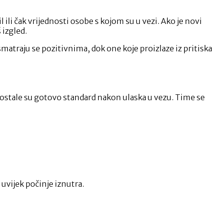
ili čak vrijednosti osobe s kojom su u vezi. Ako je novi
 izgled.
smatraju se pozitivnima, dok one koje proizlaze iz pritiska
postale su gotovo standard nakon ulaska u vezu. Time se
 uvijek počinje iznutra.