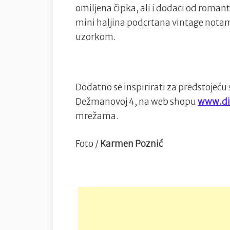
omiljena čipka, ali i dodaci od roman
mini haljina podcrtana vintage nota
uzorkom.
Dodatno se inspirirati za predstojeću
Dežmanovoj 4, na web shopu
www.di
mrežama.
Foto /
Karmen Poznić