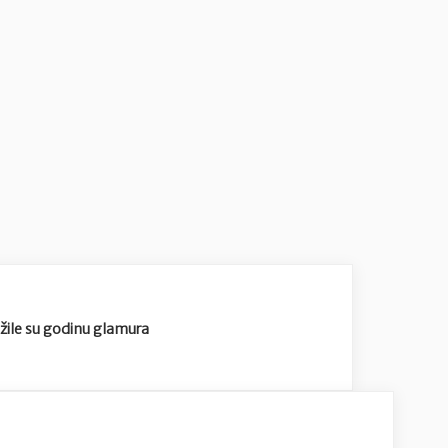
ežile su godinu glamura