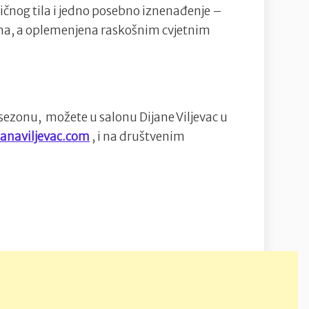
tičnog tila i jedno posebno iznenađenje –
ma, a oplemenjena raskošnim cvjetnim
 sezonu, možete u salonu Dijane Viljevac u
anaviljevac.com
, i na društvenim