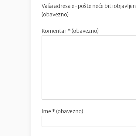
Vaša adresa e-pošte neće biti objavljen
(obavezno)
Komentar
* (obavezno)
Ime
* (obavezno)