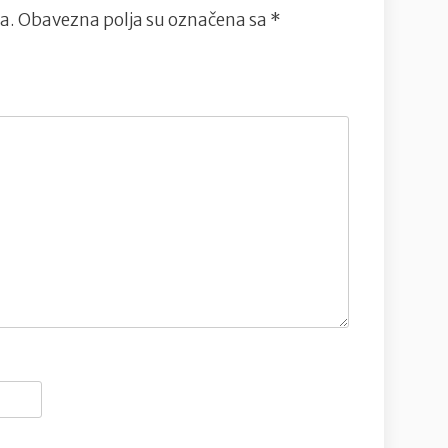
a.
Obavezna polja su označena sa
*