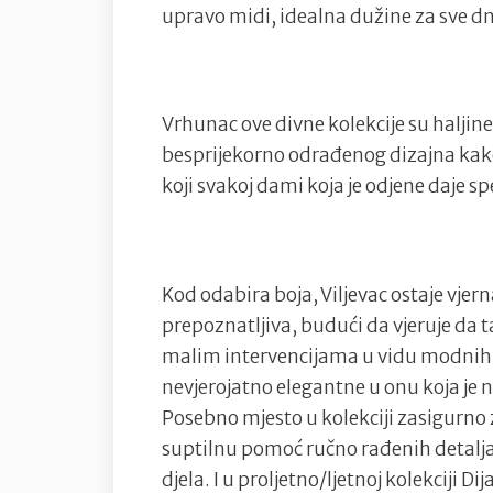
upravo midi, idealna dužine za sve dn
Vrhunac ove divne kolekcije su haljin
besprijekorno odrađenog dizajna kako
koji svakoj dami koja je odjene daje s
Kod odabira boja, Viljevac ostaje vjer
prepoznatljiva, budući da vjeruje da
malim intervencijama u vidu modnih d
nevjerojatno elegantne u onu koja je
Posebno mjesto u kolekciji zasigurno 
suptilnu pomoć ručno rađenih detalja
djela. I u proljetno/ljetnoj kolekciji D