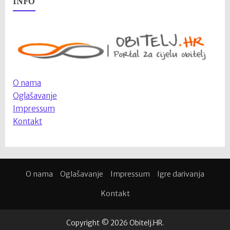
INFO
O nama
Oglašavanje
Impressum
Kontakt
O nama
Oglašavanje
Impressum
Igre darivanja
Kontakt
Copyright © 2026 Obitelj.HR.