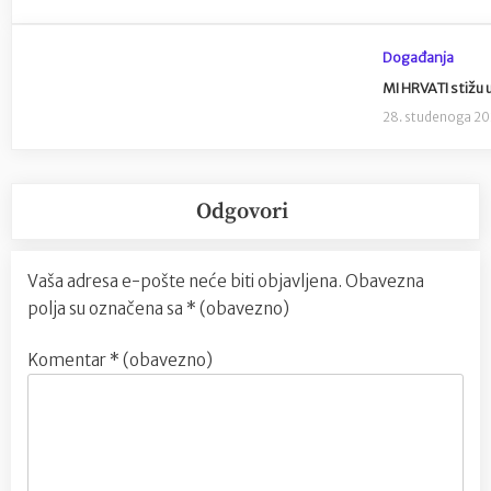
Događanja
MI HRVATI stižu 
28. studenoga 2
Odgovori
Vaša adresa e-pošte neće biti objavljena.
Obavezna
polja su označena sa
* (obavezno)
Komentar
* (obavezno)