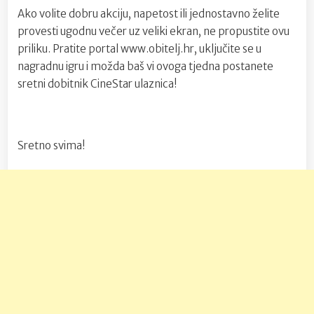
Ako volite dobru akciju, napetost ili jednostavno želite
provesti ugodnu večer uz veliki ekran, ne propustite ovu
priliku. Pratite portal www.obitelj.hr, uključite se u
nagradnu igru i možda baš vi ovoga tjedna postanete
sretni dobitnik CineStar ulaznica!
Sretno svima!