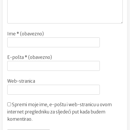
Ime
* (obavezno)
E-pošta
* (obavezno)
Web-stranica
Spremi moje ime, e-poštu i web-stranicu u ovom
internet pregledniku za sljedeći put kada budem
komentirao.