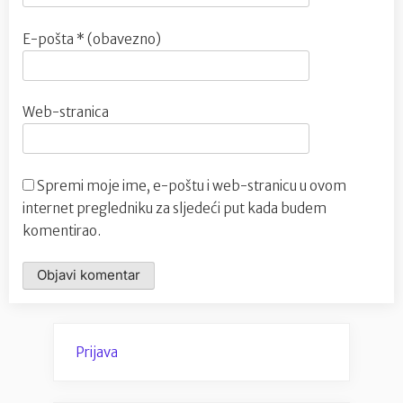
E-pošta
* (obavezno)
Web-stranica
Spremi moje ime, e-poštu i web-stranicu u ovom
internet pregledniku za sljedeći put kada budem
komentirao.
Prijava