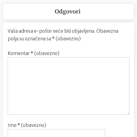
Odgovori
Vaša adresa e-pošte neće biti objavljena.
Obavezna
polja su označena sa
* (obavezno)
Komentar
* (obavezno)
Ime
* (obavezno)