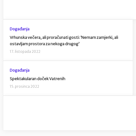
Događanja
Vrhunska večera, ali proračunati gosti: ‘Nemam zamjerki, ali
ostavljam prostora za nekoga drugog’
17. listopada 2022
Događanja
Spektakularan doček Vatrenih
15. prosinca 2022