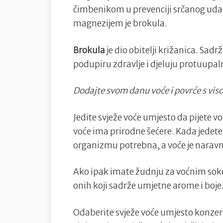
čimbenikom u prevenciji srčanog uda
magnezijem je brokula.
Brokula
je dio obitelji križanica. Sad
podupiru zdravlje i djeluju protuupal
Dodajte svom danu voće i povrće s vi
Jedite svježe voće umjesto da pijete voć
voće ima prirodne šećere. Kada jedete
organizmu potrebna, a voće je naravn
Ako ipak imate žudnju za voćnim soko
onih koji sadrže umjetne arome i boje
Odaberite svježe voće umjesto konzer