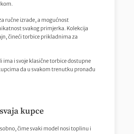
orkom.
za ručne izrade, a mogućnost
ikatnost svakog primjerka. Kolekcija
jn, čineći torbice prikladnima za
ima i svoje klasične torbice dostupne
e kupcima da u svakom trenutku pronađu
osvaja kupce
osobno, čime svaki model nosi toplinu i