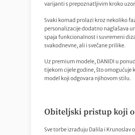
varijanti s prepoznatljivim kroko uz
Svaki komad prolazi kroz nekoliko fa
personalizacije dodatno naglašava un
spaja funkcionalnost i suvremeni diza
svakodnevne, ali i svečane prilike.
Uz premium modele, DANIDI u ponudi 
tijekom cijele godine, što omogućuj
model koji odgovara njihovom stilu.
Obiteljski pristup koji 
Sve torbe izrađuju Dalila i Krunoslav 