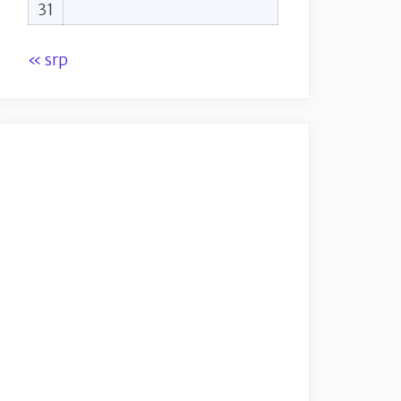
31
« srp