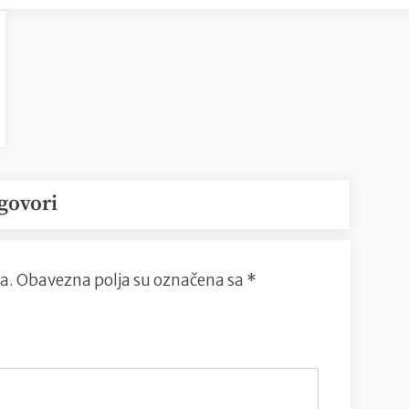
govori
a.
Obavezna polja su označena sa
*