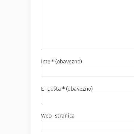
Ime
* (obavezno)
E-pošta
* (obavezno)
Web-stranica