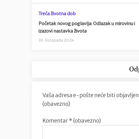
Treća životna dob
Početak novog poglavlja: Odlazak u mirovinu i
izazovi nastavka života
30. listopada 2024
Od
Vaša adresa e-pošte neće biti objavljen
(obavezno)
Komentar
* (obavezno)