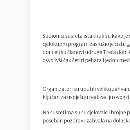
Sudionici susreta istaknuli su kako je 
cjelokupni program zaslužio je čist
donijeli su članovi udruge Treća dob, 
osvojivši čak četiri pehara i jednu med
Organizatori su uputili veliku zahvalu
ključan za uspješnu realizaciju ovog 
Na susretima su sudjelovale i brojne p
poseban pozdrav i zahvala na dolask